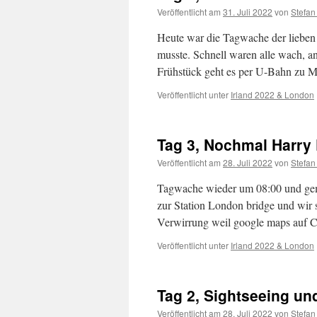
Veröffentlicht am
31. Juli 2022
von
Stefan
Heute war die Tagwache der lieben 
musste. Schnell waren alle wach,
Frühstück geht es per U-Bahn zu 
Veröffentlicht unter
Irland 2022 & London
Tag 3, Nochmal Harry 
Veröffentlicht am
28. Juli 2022
von
Stefan
Tagwache wieder um 08:00 und gem
zur Station London bridge und wir s
Verwirrung weil google maps auf 
Veröffentlicht unter
Irland 2022 & London
Tag 2, Sightseeing un
Veröffentlicht am
28. Juli 2022
von
Stefan