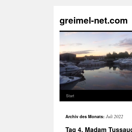
Zum
Inhalt
greimel-net.com
springen
Start
Juli 2022
Archiv des Monats:
Tag 4, Madam Tussau