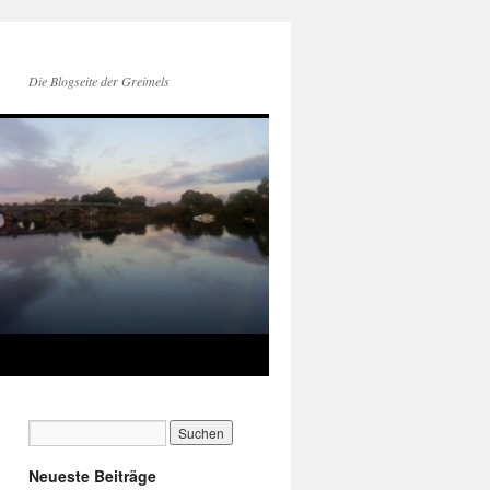
Die Blogseite der Greimels
Neueste Beiträge