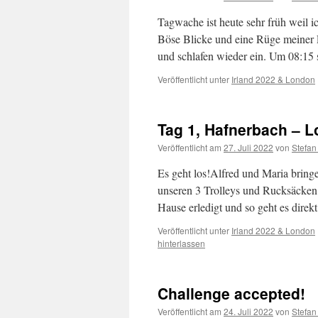
Tagwache ist heute sehr früh weil 
Böse Blicke und eine Rüge meiner F
und schlafen wieder ein. Um 08:15
Veröffentlicht unter
Irland 2022 & London
Tag 1, Hafnerbach – 
Veröffentlicht am
27. Juli 2022
von
Stefan
Es geht los!Alfred und Maria bring
unseren 3 Trolleys und Rucksäcken 
Hause erledigt und so geht es dire
Veröffentlicht unter
Irland 2022 & London
hinterlassen
Challenge accepted!
Veröffentlicht am
24. Juli 2022
von
Stefan