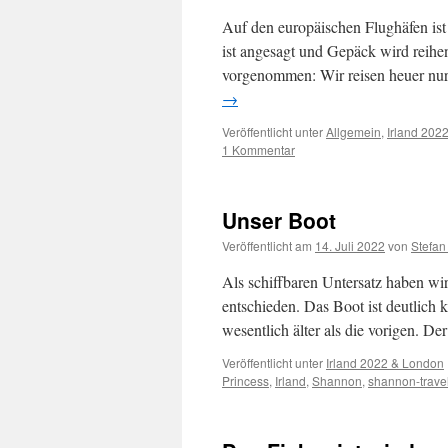
Auf den europäischen Flughäfen ist
ist angesagt und Gepäck wird reihe
vorgenommen: Wir reisen heuer n
→
Veröffentlicht unter
Allgemein
,
Irland 202
1 Kommentar
Unser Boot
Veröffentlicht am
14. Juli 2022
von
Stefan
Als schiffbaren Untersatz haben wi
entschieden. Das Boot ist deutlich kl
wesentlich älter als die vorigen. 
Veröffentlicht unter
Irland 2022 & London
Princess
,
Irland
,
Shannon
,
shannon-trave