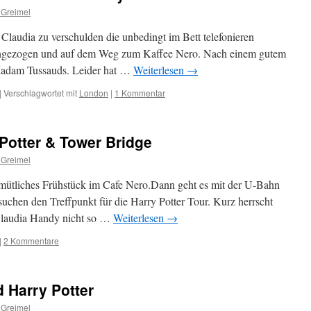
 Greimel
Claudia zu verschulden die unbedingt im Bett telefonieren
 angezogen und auf dem Weg zum Kaffee Nero. Nach einem gutem
Madam Tussauds. Leider hat …
Weiterlesen
→
|
Verschlagwortet mit
London
|
1 Kommentar
Potter & Tower Bridge
 Greimel
ütliches Frühstück im Cafe Nero.Dann geht es mit der U-Bahn
uchen den Treffpunkt für die Harry Potter Tour. Kurz herrscht
Claudia Handy nicht so …
Weiterlesen
→
|
2 Kommentare
d Harry Potter
 Greimel