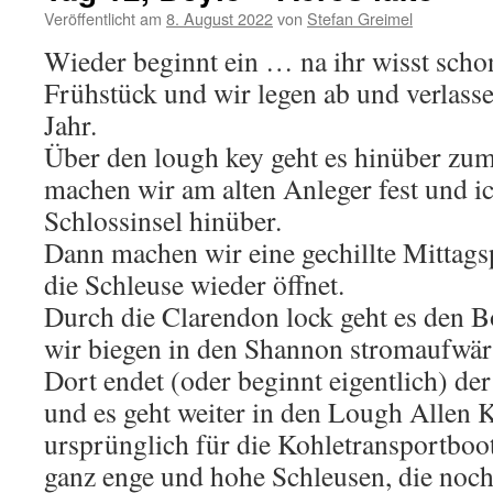
Veröffentlicht am
8. August 2022
von
Stefan Greimel
Wieder beginnt ein … na ihr wisst scho
Frühstück und wir legen ab und verlasse
Jahr.
Über den lough key geht es hinüber zum
machen wir am alten Anleger fest und i
Schlossinsel hinüber.
Dann machen wir eine gechillte Mittags
die Schleuse wieder öffnet.
Durch die Clarendon lock geht es den 
wir biegen in den Shannon stromaufwärts
Dort endet (oder beginnt eigentlich) de
und es geht weiter in den Lough Allen 
ursprünglich für die Kohletransportboot
ganz enge und hohe Schleusen, die noch