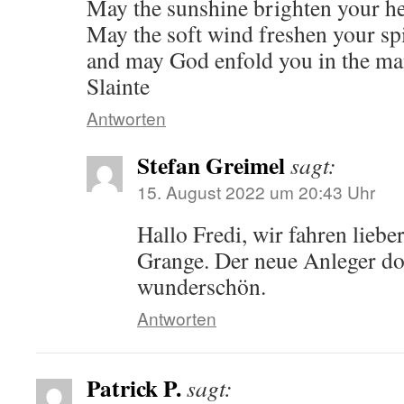
May the sunshine brighten your he
May the soft wind freshen your spi
and may God enfold you in the man
Slainte
Antworten
Stefan Greimel
sagt:
15. August 2022 um 20:43 Uhr
Hallo Fredi, wir fahren liebe
Grange. Der neue Anleger dor
wunderschön.
Antworten
Patrick P.
sagt: