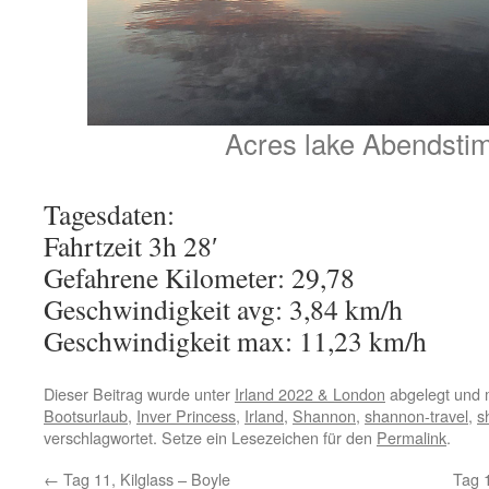
Acres lake Abendst
Tagesdaten:
Fahrtzeit 3h 28′
Gefahrene Kilometer: 29,78
Geschwindigkeit avg: 3,84 km/h
Geschwindigkeit max: 11,23 km/h
Dieser Beitrag wurde unter
Irland 2022 & London
abgelegt und 
Bootsurlaub
,
Inver Princess
,
Irland
,
Shannon
,
shannon-travel
,
s
verschlagwortet. Setze ein Lesezeichen für den
Permalink
.
←
Tag 11, Kilglass – Boyle
Tag 