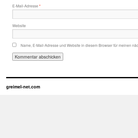
E-Mail-Adresse
*
Website
Name, E-Mail-Adresse und Website in diesem Browser für meinen nä
greimel-net.com