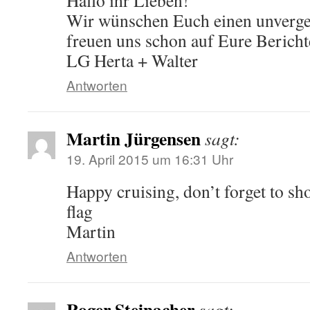
Hallo ihr Lieben!
Wir wünschen Euch einen unverge
freuen uns schon auf Eure Bericht
LG Herta + Walter
Antworten
Martin Jürgensen
sagt:
19. April 2015 um 16:31 Uhr
Happy cruising, don’t forget to s
flag
Martin
Antworten
Roger Steinacher
sagt: