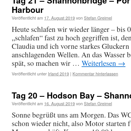
Tag 21 – Shannonbridge – Po
Harbour
Veröffentlicht am
17. August 2019
von
Stefan Greimel
Heute schlafen wir wieder länger – bis 
„schlafen“ fast zu hoch gegriffen ist, de
Claudia und ich vorne starkes Gluckern
anschlagenden Wellen. An das Wasser b
spät, so machen wir …
Weiterlesen
→
Veröffentlicht unter
Irland 2019
|
Kommentar hinterlassen
Tag 20 – Hodson Bay – Shann
Veröffentlicht am
16. August 2019
von
Stefan Greimel
Sonne begrüßt uns am Morgen. Das WC 
schon wieder nicht, also Motor starten f