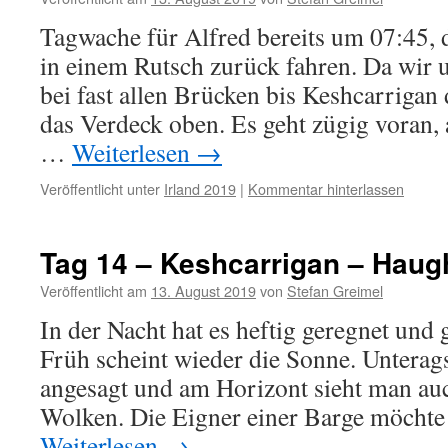
Tagwache für Alfred bereits um 07:45, 
in einem Rutsch zurück fahren. Da wir
bei fast allen Brücken bis Keshcarriga
das Verdeck oben. Es geht zügig voran, a
…
Weiterlesen
→
Veröffentlicht unter
Irland 2019
|
Kommentar hinterlassen
Tag 14 – Keshcarrigan – Haug
Veröffentlicht am
13. August 2019
von
Stefan Greimel
In der Nacht hat es heftig geregnet und 
Früh scheint wieder die Sonne. Unterags
angesagt und am Horizont sieht man au
Wolken. Die Eigner einer Barge möcht
Weiterlesen
→