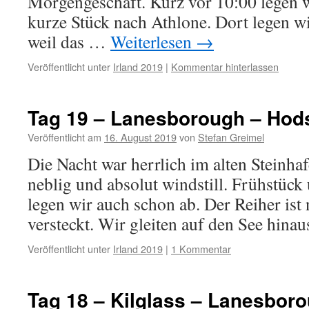
Morgengeschäft. Kurz vor 10:00 legen w
kurze Stück nach Athlone. Dort legen wi
weil das …
Weiterlesen
→
Veröffentlicht unter
Irland 2019
|
Kommentar hinterlassen
Tag 19 – Lanesborough – Hod
Veröffentlicht am
16. August 2019
von
Stefan Greimel
Die Nacht war herrlich im alten Steinhaf
neblig und absolut windstill. Frühstüc
legen wir auch schon ab. Der Reiher ist
versteckt. Wir gleiten auf den See hina
Veröffentlicht unter
Irland 2019
|
1 Kommentar
Tag 18 – Kilglass – Lanesbor