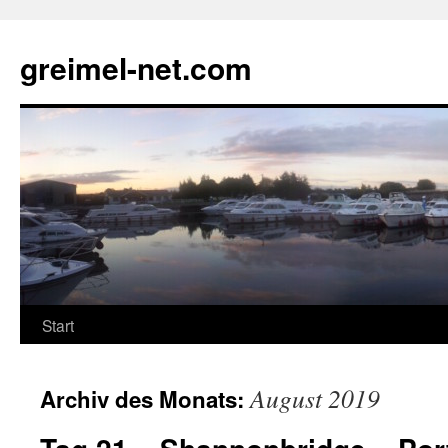
Zum
Inhalt
greimel-net.com
springen
Start
August 2019
Archiv des Monats: