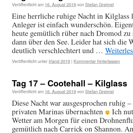
Veröffentlicht am
16. August 2019
von
Stefan Greimel
Eine herrliche ruhige Nacht in Kilglass l
Anleger ist einfach wunderschön. Eigent
heute gemütlich rüber nach Dromod zu
dann über den See. Leider hat sich die
deutlich verschlechtert und …
Weiterle
Veröffentlicht unter
Irland 2019
|
Kommentar hinterlassen
Tag 17 – Cootehall – Kilglass
Veröffentlicht am
16. August 2019
von
Stefan Greimel
Diese Nacht war ausgesprochen ruhig – w
privaten Marinas übernachten
Ich nut
Wetter am Morgen für einen Drohnenflu
gemütlich nach Carrick on Shannon. An