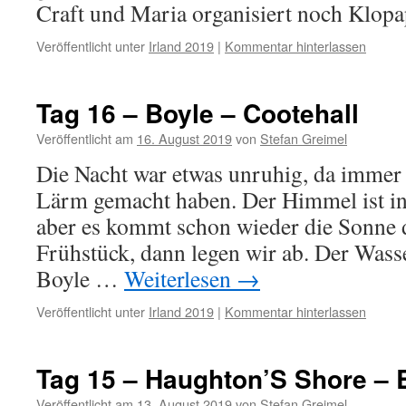
Craft und Maria organisiert noch Klop
Veröffentlicht unter
Irland 2019
|
Kommentar hinterlassen
Tag 16 – Boyle – Cootehall
Veröffentlicht am
16. August 2019
von
Stefan Greimel
Die Nacht war etwas unruhig, da immer 
Lärm gemacht haben. Der Himmel ist in
aber es kommt schon wieder die Sonne 
Frühstück, dann legen wir ab. Der Wasse
Boyle …
Weiterlesen
→
Veröffentlicht unter
Irland 2019
|
Kommentar hinterlassen
Tag 15 – Haughton’S Shore – 
Veröffentlicht am
13. August 2019
von
Stefan Greimel